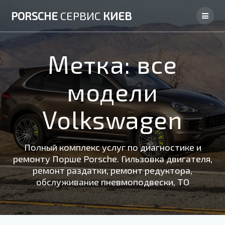
Skip
PORSCHE
СЕРВИС
КИЕВ
to
content
Метка:
все
модели
Volkswagen
Полный комплекс услуг по диагностике и
ремонту Порше Porsche. Гильзовка двигателя,
ремонт раздатки, ремонт редуктора,
обслуживание пневмоподвески, ТО