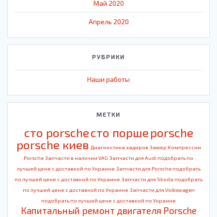
Май 2020
Апрель 2020
РУБРИКИ
Наши работы
МЕТКИ
cто porsche
cто порше
porsche
porsche киев
Диагностика задиров
Замер Компрессии
Porsche
Запчасти в наличии VAG
Запчасти для Audi подобрать по
лучшей цене с доставкой по Украине
Запчасти для Porsche подобрать
по лучшей цене с доставкой по Украине
Запчасти для Skoda подобрать
по лучшей цене с доставкой по Украине
Запчасти для Volkswagen
подобрать по лучшей цене с доставкой по Украине
Капитальный ремонт двигателя Porsche