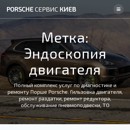
Skip
PORSCHE
СЕРВИС
КИЕВ
to
content
Метка:
Эндоскопия
двигателя
Полный комплекс услуг по диагностике и
ремонту Порше Porsche. Гильзовка двигателя,
ремонт раздатки, ремонт редуктора,
обслуживание пневмоподвески, ТО