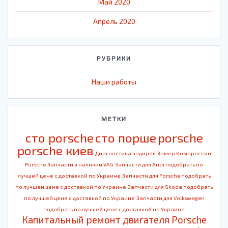
Май 2020
Апрель 2020
РУБРИКИ
Наши работы
МЕТКИ
cто porsche
cто порше
porsche
porsche киев
Диагностика задиров
Замер Компрессии
Porsche
Запчасти в наличии VAG
Запчасти для Audi подобрать по
лучшей цене с доставкой по Украине
Запчасти для Porsche подобрать
по лучшей цене с доставкой по Украине
Запчасти для Skoda подобрать
по лучшей цене с доставкой по Украине
Запчасти для Volkswagen
подобрать по лучшей цене с доставкой по Украине
Капитальный ремонт двигателя Porsche