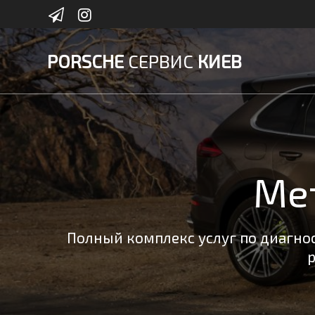
Skip
to
content
PORSCHE
СЕРВИС
КИЕВ
Ме
Полный комплекс услуг по диагнос