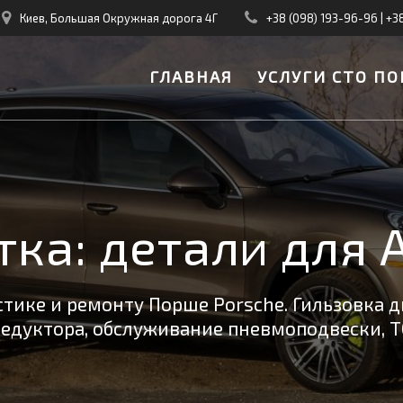
Киев, Большая Окружная дорога 4Г
+38 (098) 193-96-96
|
+3
ГЛАВНАЯ
УСЛУГИ СТО ПО
тка:
детали для 
тике и ремонту Порше Porsche. Гильзовка д
редуктора, обслуживание пневмоподвески, Т