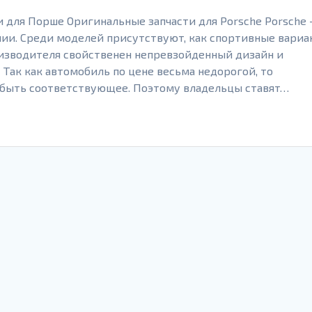
и для Порше Оригинальные запчасти для Porsche Porsche 
ии. Среди моделей присутствуют, как спортивные вариа
оизводителя свойственен непревзойденный дизайн и
Так как автомобиль по цене весьма недорогой, то
быть соответствующее. Поэтому владельцы ставят…