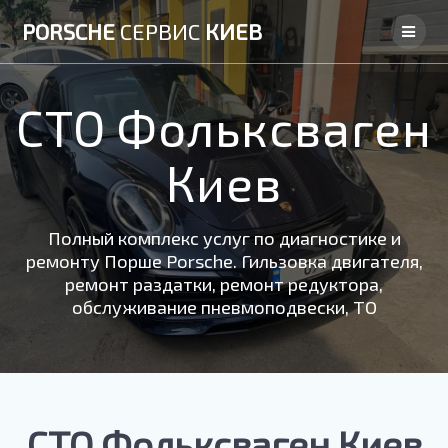
Skip
PORSCHE
СЕРВИС
КИЕВ
to
content
СТО Фольксваген
Киев
Полный комплекс услуг по диагностике и
ремонту Порше Porsche. Гильзовка двигателя,
ремонт раздатки, ремонт редуктора,
обслуживание пневмоподвески, ТО
СТО Фольксваген Киев