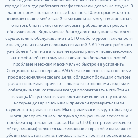
городе Киев, где работают профессионалы довольно трудно. В
данное время появляется все больше СТО, которые мало что
понимают в автомобильной тематике и не могут похвастаться
опытом. Опыт является ключевым требованием, проводя
обслуживание. Ведь именно благодаря опыту мастера могут
осуществлять обслуживание на СТО любого уровня сложности
и выходить из самых сложных ситуаций. VAG Service работает
уже более 7 лет и за это время провел ремонт всевозможных
автомобилей, поэтому мы отлично разбираемся в любой
проблеме и можем максимально быстро ее устранить.
Специалисты автосервиса VAG Service являются настоящими
профессионалами своего дела, обладают большим опытом
работы и помимо прочего — являются отличными людьми и
собеседниками, готовыми всегда посоветовать и прийти на
помощь. Мы успели помочь большому количеству людей,
которые доверились нам и приехали провериться или
осуществить ремонт к нам. Мы стремимся к тому, чтобы люди
могли довериться нам, получив здесь решение всех своих
проблем в кратчайшие сроки. Наша СТО (центр технического
обслуживания) является максимально открытой и вы можете
убедиться в этом лично, приехав к нам в гости и проследив за