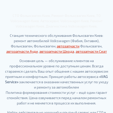
СТО Фольксваген Киев, Ремонт Фольксваген Киев, ТО
Volkswagen Киев. Автосервис Volkswagen Киев. Ремонт
Volkswagen Киев, Диагностика Volkswagen Киев,
Станция технического обслуживания Фольксваген Киев:
ремонт автомобилей Volkswagen (Фабия, Октавия),
Фольксваген, Фольксваген;
автозапчасти
Фольксваген,
автозапчасти Ауди
,
автозапчасти Шкода
,
автозапчасти Сеат
Основная цель — обслуживание клиентов на
профессиональном уровне по доступным ценам. Всегда
стараемся сделать Ваш опыт общения с нашим автосервисом
приятным и комфортным. Принцип работы автосервиса
«VAG
Service»
заключается в оказании качественных услуг по уходу
и ремонту за автомобилем
Политика формирования стоимости услуг – ещё один гарант
спокойствия. Цена озвучивается перед началом ремонтных
работ и не меняется в процессе их выполнения.
Найти действительно хороший и опытный сервис или СТО в