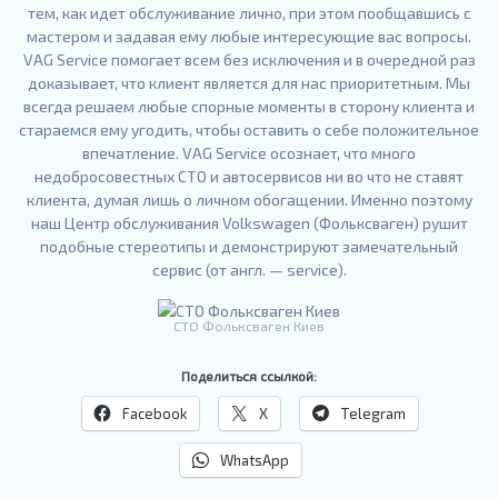
тем, как идет обслуживание лично, при этом пообщавшись с
мастером и задавая ему любые интересующие вас вопросы.
VAG Service помогает всем без исключения и в очередной раз
доказывает, что клиент является для нас приоритетным. Мы
всегда решаем любые спорные моменты в сторону клиента и
стараемся ему угодить, чтобы оставить о себе положительное
впечатление. VAG Service осознает, что много
недобросовестных СТО и автосервисов ни во что не ставят
клиента, думая лишь о личном обогащении. Именно поэтому
наш Центр обслуживания Volkswagen (Фольксваген) рушит
подобные стереотипы и демонстрируют замечательный
сервис (от англ. — service).
СТО Фольксваген Киев
Поделиться ссылкой:
Facebook
X
Telegram
WhatsApp