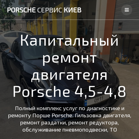
Skip
PORSCHE
СЕРВИС
КИЕВ
to
content
Капитальный
ремонт
двигателя
Porsche 4,5-4,8
Полный комплекс услуг по диагностике и
ремонту Порше Porsche. Гильзовка двигателя,
ремонт раздатки, ремонт редуктора,
обслуживание пневмоподвески, ТО