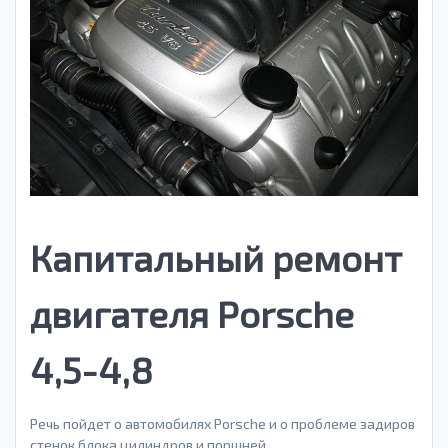
Капитальный ремонт
двигателя Porsche
4,5-4,8
Речь пойдет о автомобилях Porsche и о проблеме задиров
стенок блока цилиндров и поршней.