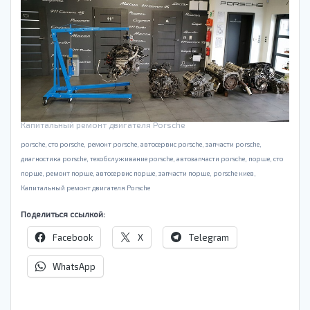
Капитальный ремонт двигателя Porsche
porsche, cто porsche, ремонт porsche, автосервис porsche, запчасти porsche,
диагностика porsche, техобслуживание porsche, автозапчасти porsche, порше, cто
порше, ремонт порше, автосервис порше, запчасти порше, porsche киев,
Капитальный ремонт двигателя Porsche
Поделиться ссылкой:
Facebook
X
Telegram
WhatsApp