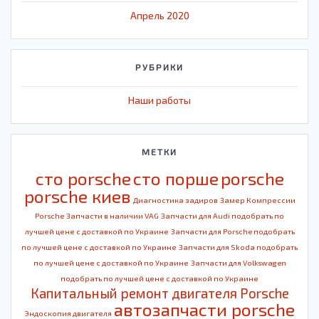
Апрель 2020
РУБРИКИ
Наши работы
МЕТКИ
cто porsche
cто порше
porsche
porsche киев
Диагностика задиров
Замер Компрессии
Porsche
Запчасти в наличии VAG
Запчасти для Audi подобрать по
лучшей цене с доставкой по Украине
Запчасти для Porsche подобрать
по лучшей цене с доставкой по Украине
Запчасти для Skoda подобрать
по лучшей цене с доставкой по Украине
Запчасти для Volkswagen
подобрать по лучшей цене с доставкой по Украине
Капитальный ремонт двигателя Porsche
автозапчасти porsche
Эндоскопия двигателя