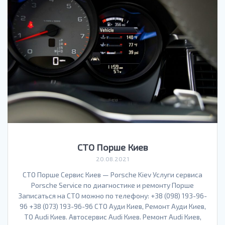
СТО Порше Киев
20.08.2021
СТО Порше Сервис Киев — Porsche Kiev Услуги сервиса
Porsche Service по диагностике и ремонту Порше
Записаться на СТО можно по телефону: +38 (098) 193-96-
96 +38 (073) 193-96-96 СТО Ауди Киев, Ремонт Ауди Киев,
ТО Audi Киев. Автосервис Audi Киев. Ремонт Audi Киев,