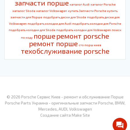
запчасти порше
каталог Audi
каталог Porsche
каталог Skoda
каталог Volkswagen
купить Запчасти Porsche
купить
запчасти для Порше
подобрать диски для Skoda
подобрать диски для
Volkswagen
подобрать колодки для Audi
подобрать колодки для Porsche
подобрать колодки для Skoda
подобрать колодки для Volkswagen
поиск
порше
ремонт porsche
по коду
ремонт порше
сто порш киев
техобслуживание porsche
© 2026 Porsche Сервис Киев - ремонт и обслуживание Порше
Porsche Parts Украина - оригинальные запчасти Porsche, BMW,
Mercedes, AUDI, Volkswagen
Создание сайта Make Site