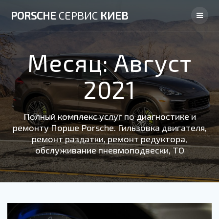
Skip
PORSCHE
СЕРВИС
КИЕВ
to
content
Месяц:
Август
2021
Полный комплекс услуг по диагностике и
ремонту Порше Porsche. Гильзовка двигателя,
ремонт раздатки, ремонт редуктора,
обслуживание пневмоподвески, ТО