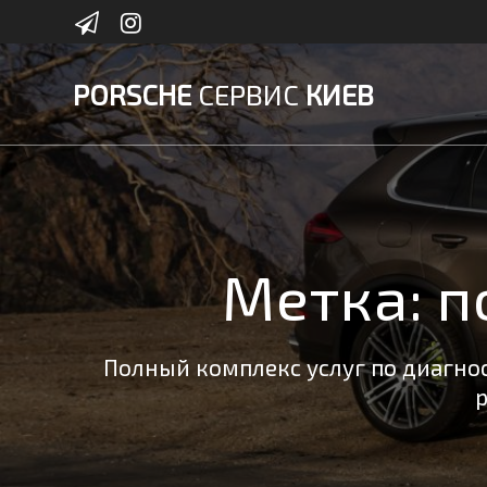
Skip
to
content
PORSCHE
СЕРВИС
КИЕВ
Метка:
п
Полный комплекс услуг по диагнос