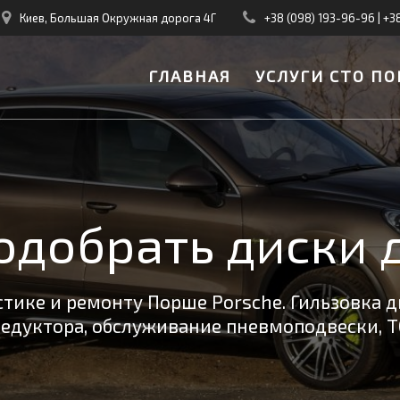
Киев, Большая Окружная дорога 4Г
+38 (098) 193-96-96
|
+3
ГЛАВНАЯ
УСЛУГИ СТО ПО
одобрать диски 
тике и ремонту Порше Porsche. Гильзовка д
редуктора, обслуживание пневмоподвески, Т