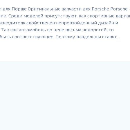
и для Порше Оригинальные запчасти для Porsche Porsche 
ии. Среди моделей присутствуют, как спортивные вариа
оизводителя свойственен непревзойденный дизайн и
Так как автомобиль по цене весьма недорогой, то
быть соответствующее. Поэтому владельцы ставят…