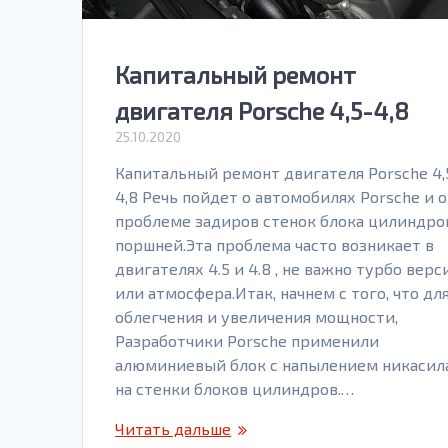
Капитальный ремонт
двигателя Porsche 4,5-4,8
25.10.2020
Капитальный ремонт двигателя Porsche 4,
4,8 Речь пойдет о автомобилях Porsche и о
проблеме задиров стенок блока цилиндро
поршней.Эта проблема часто возникает в
двигателях 4.5 и 4.8 , не важно турбо верс
или атмосфера.Итак, начнем с того, что дл
облегчения и увеличения мощности,
Разработчики Porsche применили
алюминиевый блок с напылением никасил
на стенки блоков цилиндров.…
Читать дальше