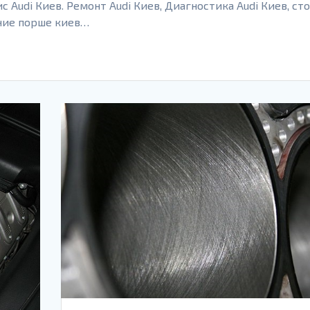
с Audi Киев. Ремонт Audi Киев, Диагностика Audi Киев, ст
ание порше киев…