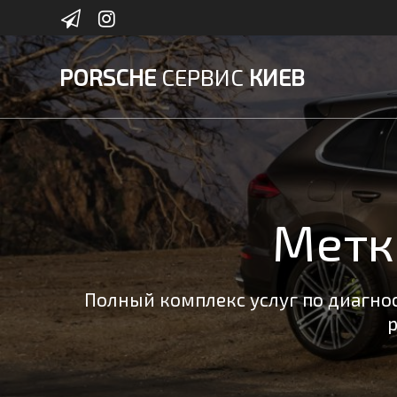
Skip
to
content
PORSCHE
СЕРВИС
КИЕВ
Метк
Полный комплекс услуг по диагнос