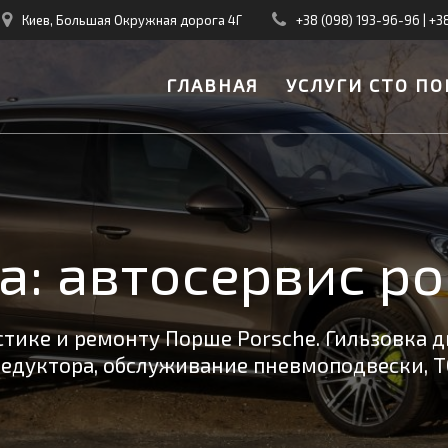
Киев, Большая Окружная дорога 4Г
+38 (098) 193-96-96
|
+3
ГЛАВНАЯ
УСЛУГИ СТО ПО
а:
автосервис po
тике и ремонту Порше Porsche. Гильзовка д
редуктора, обслуживание пневмоподвески, Т