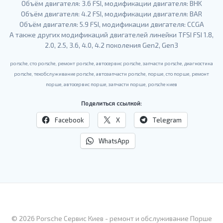
Объём двигателя: 3.6 FSI, модификации двигателя: BHK
Объём двигателя: 4.2 FSI, модификации двигателя: BAR
Объём двигателя: 5.9 FSI, модификации двигателя: CCGA
А также других модификаций двигателей линейки TFSI FSI 1.8,
2.0, 2.5, 3.6, 4.0, 4.2 поколения Gen2, Gen3
porsche, cто porsche, ремонт porsche, автосервис porsche, запчасти porsche, диагностика
porsche, техобслуживание porsche, автозапчасти porsche, порше, cто порше, ремонт
порше, автосервис порше, запчасти порше, porsche киев
Поделиться ссылкой:
Facebook
X
Telegram
WhatsApp
© 2026 Porsche Сервис Киев - ремонт и обслуживание Порше