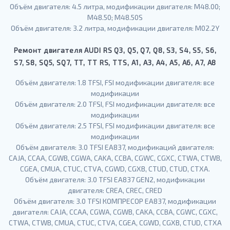
Объём двигателя: 4.5 литра, модификации двигателя: М48.00;
М48.50; M48.50S
Объём двигателя: 3.2 литра, модификации двигателя: М02.2Y
Ремонт двигателя AUDI RS Q3, Q5, Q7, Q8, S3, S4, S5, S6,
S7, S8, SQ5, SQ7, TT, TT RS, TTS, A1, A3, A4, A5, A6, A7, A8
Объём двигателя: 1.8 TFSI, FSI модификации двигателя: все
модификации
Объём двигателя: 2.0 TFSI, FSI модификации двигателя: все
модификации
Объём двигателя: 2.5 TFSI, FSI модификации двигателя: все
модификации
Объём двигателя: 3.0 TFSI EA837, модификаций двигателя:
CAJA, CCAA, CGWB, CGWA, CAKA, CCBA, CGWC, CGXC, CTWA, CTWB,
CGEA, CMUA, CTUC, CTVA, CGWD, CGXB, CTUD, CTUD, CTXA.
Объём двигателя: 3.0 TFSI EA837 GEN2, модификации
двигателя: CREA, CREC, CRED
Объём двигателя: 3.0 TFSI КОМПРЕСОР EA837, модификации
двигателя: CAJA, CCAA, CGWA, CGWB, CAKA, CCBA, CGWC, CGXC,
CTWA, CTWB, CMUA, CTUC, CTVA, CGEA, CGWD, CGXB, CTUD, CTXA