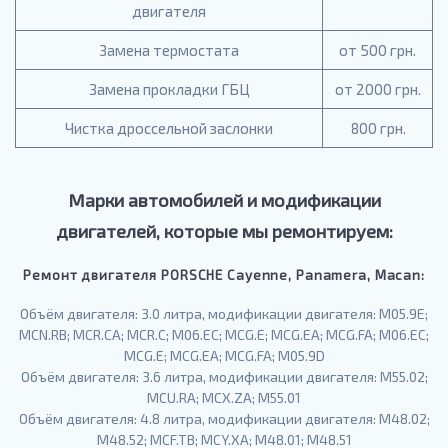
двигателя
Замена термостата
от 500 грн.
Замена прокладки ГБЦ
от 2000 грн.
Чистка дроссельной заслонки
800 грн.
Марки автомобилей и модификации
двигателей, которые мы ремонтируем:
Ремонт двигателя PORSCHE Cayenne, Panamera, Macan:
Объём двигателя: 3.0 литра, модификации двигателя: M05.9E;
MCN.RB; MCR.CA; MCR.C; M06.EC; MCG.E; MCG.EA; MCG.FA; M06.EC;
MCG.E; MCG.EA; MCG.FA; M05.9D
Объём двигателя: 3.6 литра, модификации двигателя: M55.02;
MCU.RA; MCX.ZA; М55.01
Объём двигателя: 4.8 литра, модификации двигателя: М48.02;
М48.52; MCF.TB; MCY.XA; М48.01; М48.51