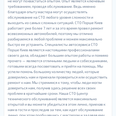
не могут похвастаться опытом. Опыт является ключевым
требованием, проводя обслуживание. Ведь именно
благодаря опыту мастера могут осуществлять
обслуживание на СТО любого уровня сложности и
выходить из самых сложных ситуаций. СТО Порше Киев
работает уже более 7 лет и за это время провел ремонт
всевозможных автомобилей, поэтому мы отлично
разбираемся в любой проблеме и можем максимально
быстро ее устранить. Специалисты автосервиса СТО
Порше Киев являются настоящими профессионалами
своего дела, обладают большим опытом работы и помимо
прочего — являются отличными людьми и собеседниками,
готовыми всегда посоветовать и прийти на помощь. Мы
успели помочь большому количеству людей, которые
доверились нам и приехали провериться или осуществить
ремонт к нам. Мы стремимся к тому, чтобы люди могли
довериться нам, получив здесь решение всех своих
проблем в кратчайшие сроки. Наша СТО (центр
технического обслуживания) является максимально
открытой и вы можете убедиться в этом лично, приехав к
нам в гости и проследив за тем, как идет обслуживание
лично, при этом пообщавшись с мастером и задавая ему