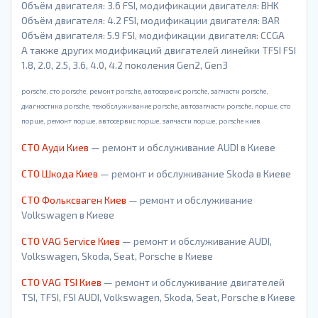
Объём двигателя: 3.6 FSI, модификации двигателя: BHK
Объём двигателя: 4.2 FSI, модификации двигателя: BAR
Объём двигателя: 5.9 FSI, модификации двигателя: CCGA
А также других модификаций двигателей линейки TFSI FSI
1.8, 2.0, 2.5, 3.6, 4.0, 4.2 поколения Gen2, Gen3
porsche, cто porsche, ремонт porsche, автосервис porsche, запчасти porsche,
диагностика porsche, техобслуживание porsche, автозапчасти porsche, порше, cто
порше, ремонт порше, автосервис порше, запчасти порше, porsche киев
СТО Ауди Киев
— ремонт и обслуживание AUDI в Киеве
СТО Шкода Киев
— ремонт и обслуживание Skoda в Киеве
СТО Фольксваген Киев
— ремонт и обслуживание
Volkswagen в Киеве
СТО VAG Service Киев
— ремонт и обслуживание AUDI,
Volkswagen, Skoda, Seat, Porsche в Киеве
СТО VAG TSI Киев
— ремонт и обслуживание двигателей
TSI, TFSI, FSI AUDI, Volkswagen, Skoda, Seat, Porsche в Киеве