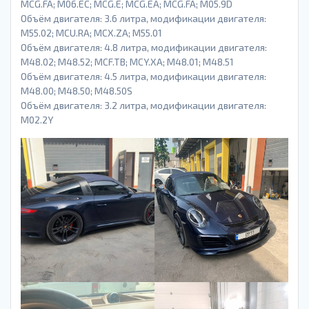
MCG.FA; M06.EC; MCG.E; MCG.EA; MCG.FA; M05.9D
Объём двигателя: 3.6 литра, модификации двигателя:
M55.02; MCU.RA; MCX.ZA; М55.01
Объём двигателя: 4.8 литра, модификации двигателя:
М48.02; М48.52; MCF.TB; MCY.XA; М48.01; М48.51
Объём двигателя: 4.5 литра, модификации двигателя:
М48.00; М48.50; M48.50S
Объём двигателя: 3.2 литра, модификации двигателя:
М02.2Y