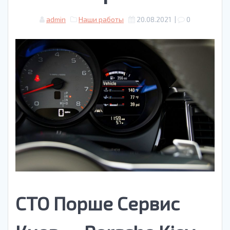
admin
Наши работы
20.08.2021
|
0
СТО Порше Сервис