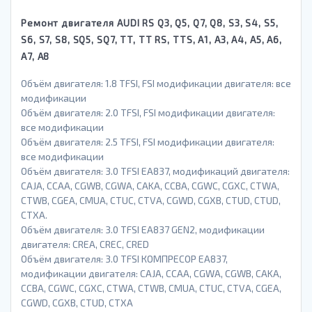
Ремонт двигателя AUDI RS Q3, Q5, Q7, Q8, S3, S4, S5,
S6, S7, S8, SQ5, SQ7, TT, TT RS, TTS, A1, A3, A4, A5, A6,
A7, A8
Объём двигателя: 1.8 TFSI, FSI модификации двигателя: все
модификации
Объём двигателя: 2.0 TFSI, FSI модификации двигателя:
все модификации
Объём двигателя: 2.5 TFSI, FSI модификации двигателя:
все модификации
Объём двигателя: 3.0 TFSI EA837, модификаций двигателя:
CAJA, CCAA, CGWB, CGWA, CAKA, CCBA, CGWC, CGXC, CTWA,
CTWB, CGEA, CMUA, CTUC, CTVA, CGWD, CGXB, CTUD, CTUD,
CTXA.
Объём двигателя: 3.0 TFSI EA837 GEN2, модификации
двигателя: CREA, CREC, CRED
Объём двигателя: 3.0 TFSI КОМПРЕСОР EA837,
модификации двигателя: CAJA, CCAA, CGWA, CGWB, CAKA,
CCBA, CGWC, CGXC, CTWA, CTWB, CMUA, CTUC, CTVA, CGEA,
CGWD, CGXB, CTUD, CTXA