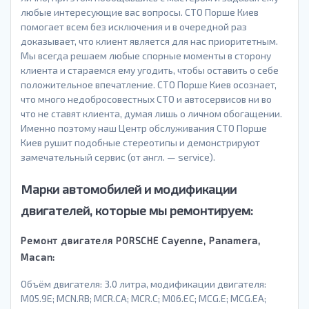
любые интересующие вас вопросы. СТО Порше Киев
помогает всем без исключения и в очередной раз
доказывает, что клиент является для нас приоритетным.
Мы всегда решаем любые спорные моменты в сторону
клиента и стараемся ему угодить, чтобы оставить о себе
положительное впечатление. СТО Порше Киев осознает,
что много недобросовестных СТО и автосервисов ни во
что не ставят клиента, думая лишь о личном обогащении.
Именно поэтому наш Центр обслуживания СТО Порше
Киев рушит подобные стереотипы и демонстрируют
замечательный сервис (от англ. — service).
Марки автомобилей и модификации
двигателей, которые мы ремонтируем:
Ремонт двигателя PORSCHE Cayenne, Panamera,
Macan:
Объём двигателя: 3.0 литра, модификации двигателя:
M05.9E; MCN.RB; MCR.CA; MCR.C; M06.EC; MCG.E; MCG.EA;