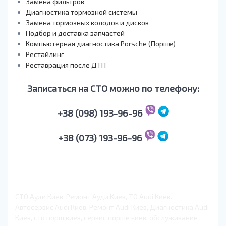
Замена фильтров
Диагностика тормозной системы
Замена тормозных колодок и дисков
Подбор и доставка запчастей
Компьютерная диагностика Porsche (Порше)
Рестайлинг
Реставрация после ДТП
Записаться на СТО можно по телефону:
+38 (098) 193-96-96
+38 (073) 193-96-96
СТО Ауди Киев, Ремонт Ауди Киев, ТО Audi Киев.
Автосервис Audi Киев. Ремонт Audi Киев, Диагностика Audi
Киев, сто порш киев, сервис порше киев, обслуживание