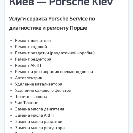
Киев — Porsche Kiev
Услуги сервиса
Porsche Service
по
диагностике и ремонту Порше
Ремонт двигателя
Ремонт ходовой
Ремонт раздатки (раздаточной коробки)
Ремонт редуктора
Ремонт АКПП
Ремонт и реставрация пневмоподвески
Автоэлектрик
Удаление катализатора
Удаление сажевого фильтра
Тюнинг выхлопа
Чип Тюнинг
Замена масла двигателя
Замена масла АКПП
Замена масла раздатки
Замена масла редуктора