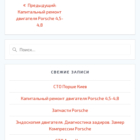
Навигация
Предыдущая
Предыдущий:
по
запись:
Капитальный ремонт
двигателя Porsche 4,5-
записям
4,8
Найти:
СВЕЖИЕ ЗАПИСИ
СТО Порше Киев
Капитальный ремонт двигателя Porsche 4,5-4,8
Запчасти Porsche
Эндоскопия двигателя. Диагностика задиров. Замер
Компрессии Porsche