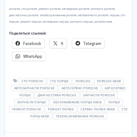
porsche, cто porsche, ремонт porsche, автосервис porsche, запчасти porsche,
диагностика porsche, техобслуживание porsche, автозапчасти porsche, порше, cто
порше, ремонт порше, автосервис порше, запчасти порше, porsche киев
Поделиться ссылкой:
Facebook
X
Telegram
WhatsApp
CТО PORSCHE
CТО ПОРШЕ
PORSCHE
PORSCHE КИЕВ
АВТОЗАПЧАСТИ PORSCHE
АВТОСЕРВИС PORSCHE
АВТОСЕРВИС
ПОРШЕ
ДИАГНОСТИКА PORSCHE
ЗАПЧАСТИ PORSCHE
ЗАПЧАСТИ ПОРШЕ
ОБСЛУЖИВАНИЕ ПОРШЕ КИЕВ
ПОРШЕ
РЕМОНТ PORSCHE
РЕМОНТ ПОРШЕ
СЕРВИС ПОРШЕ КИЕВ
СТО
ПОРШ КИЕВ
ТЕХОБСЛУЖИВАНИЕ PORSCHE