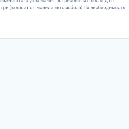
 замена этого узла может потребоваться после ДТП.
 грн (зависит от модели автомобиля) На необходимость