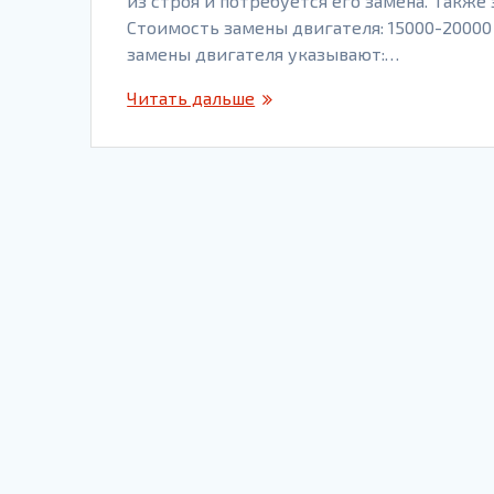
из строя и потребуется его замена. Также
Стоимость замены двигателя: 15000-20000
замены двигателя указывают:…
Читать дальше