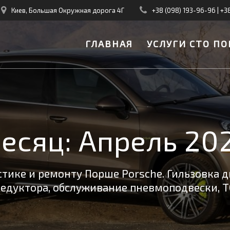
Киев, Большая Окружная дорога 4Г
+38 (098) 193-96-96
|
+3
ГЛАВНАЯ
УСЛУГИ СТО ПО
есяц:
Апрель 20
тике и ремонту Порше Porsche. Гильзовка д
редуктора, обслуживание пневмоподвески, Т