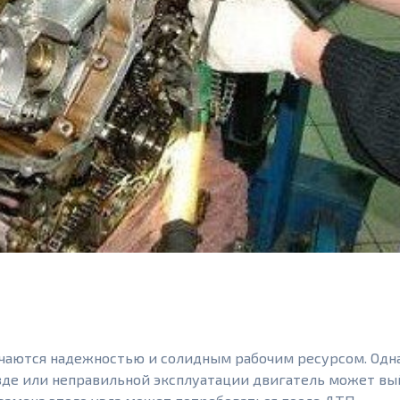
личаются надежностью и солидным рабочим ресурсом. Одн
езде или неправильной эксплуатации двигатель может в