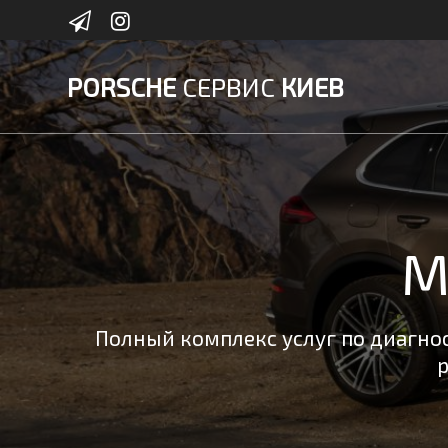
Skip
to
content
PORSCHE
СЕРВИС
КИЕВ
М
Полный комплекс услуг по диагнос