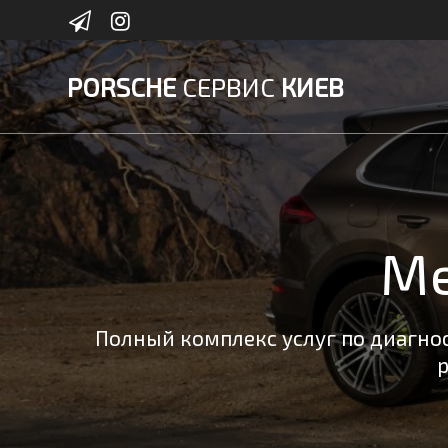
Skip
to
content
PORSCHE
СЕРВИС
КИЕВ
Ме
Полный комплекс услуг по диагнос