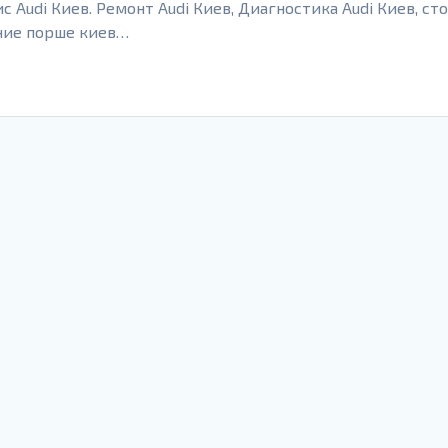
с Audi Киев. Ремонт Audi Киев, Диагностика Audi Киев, ст
ание порше киев…