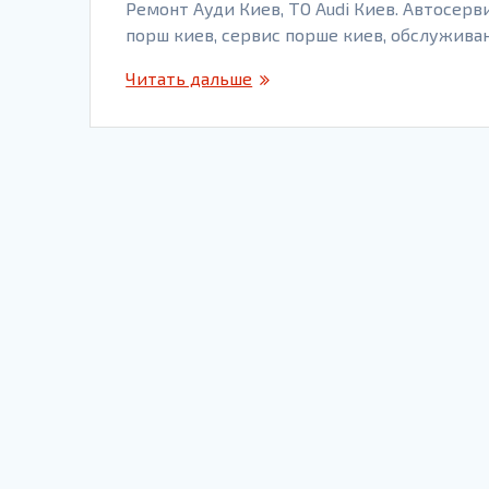
Ремонт Ауди Киев, ТО Audi Киев. Автосерви
порш киев, сервис порше киев, обслужив
Читать дальше