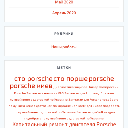
Май 2020
Апрель 2020
РУБРИКИ
Наши работы
МЕТКИ
cто porsche
cто порше
porsche
porsche киев
Диагностика задиров
Замер Компрессии
Porsche
Запчасти в наличии VAG
Запчасти для Audi подобрать по
лучшей цене с доставкой по Украине
Запчасти для Porsche подобрать
по лучшей цене с доставкой по Украине
Запчасти для Skoda подобрать
по лучшей цене с доставкой по Украине
Запчасти для Volkswagen
подобрать по лучшей цене с доставкой по Украине
Капитальный ремонт двигателя Porsche