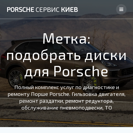
Skip
PORSCHE
СЕРВИС
КИЕВ
to
content
Метка:
подобрать диски
для Porsche
Полный комплекс услуг по диагностике и
ремонту Порше Porsche. Гильзовка двигателя,
ремонт раздатки, ремонт редуктора,
обслуживание пневмоподвески, ТО