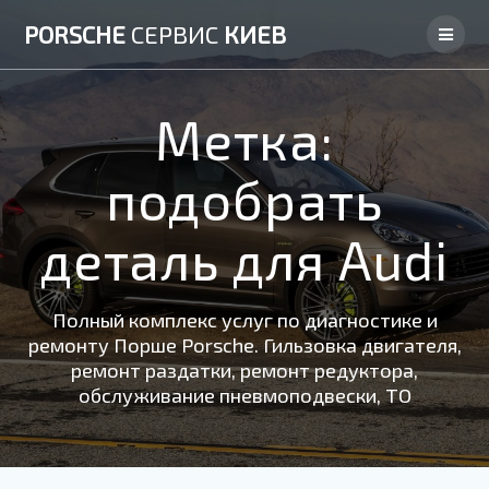
Skip
PORSCHE
СЕРВИС
КИЕВ
to
content
Метка:
подобрать
деталь для Audi
Полный комплекс услуг по диагностике и
ремонту Порше Porsche. Гильзовка двигателя,
ремонт раздатки, ремонт редуктора,
обслуживание пневмоподвески, ТО