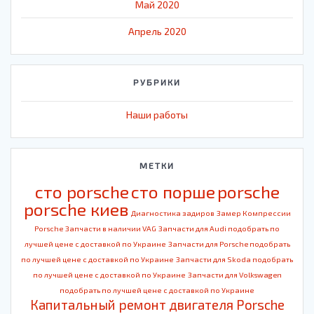
Май 2020
Апрель 2020
РУБРИКИ
Наши работы
МЕТКИ
cто porsche
cто порше
porsche
porsche киев
Диагностика задиров
Замер Компрессии
Porsche
Запчасти в наличии VAG
Запчасти для Audi подобрать по
лучшей цене с доставкой по Украине
Запчасти для Porsche подобрать
по лучшей цене с доставкой по Украине
Запчасти для Skoda подобрать
по лучшей цене с доставкой по Украине
Запчасти для Volkswagen
подобрать по лучшей цене с доставкой по Украине
Капитальный ремонт двигателя Porsche